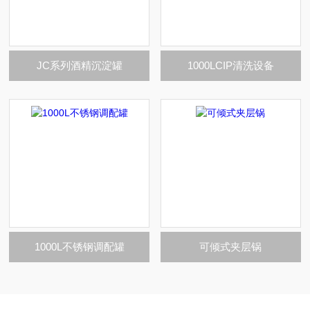
JC系列酒精沉淀罐
1000LCIP清洗设备
1000L不锈钢调配罐
可倾式夹层锅