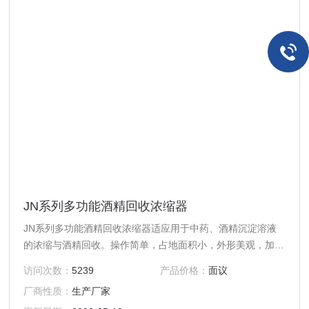
JN系列多功能酒精回收浓缩器
JN系列多功能酒精回收浓缩器适应用于中药、酒精沉淀溶液
的浓缩与酒精回收。操作简单，占地面积小，外形美观，加热
器、蒸发器、保温完整出厂，保温外层用不锈钢薄板制作保护
访问次数：
5239
产品价格：
面议
层，符合GMP标准要求。
厂商性质：
生产厂家