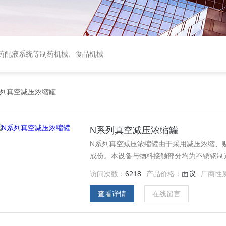
中西药配液系统等制药机械、食品机械
系列真空减压浓缩罐
N系列真空减压浓缩罐
N系列真空减压浓缩罐由于采用减压浓缩、
成份。本设备与物料接触部分均为不锈钢制
求。
访问次数：
6218
产品价格：
面议
厂商性
查看详情
在线留言