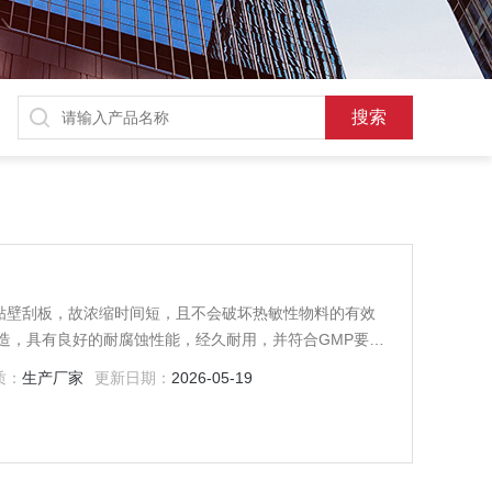
贴壁刮板，故浓缩时间短，且不会破坏热敏性物料的有效
造，具有良好的耐腐蚀性能，经久耐用，并符合GMP要
质：
生产厂家
更新日期：
2026-05-19