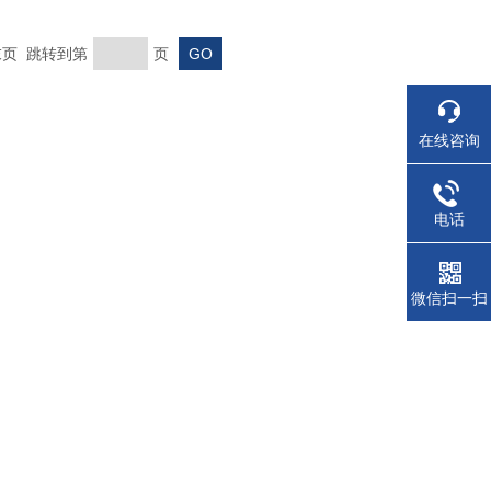
 末页 跳转到第
页
在线咨询
电话
微信扫一扫