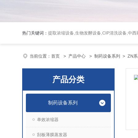
热门关键词：
提取浓缩设备,生物发酵设备,CIP清洗设备,
当前位置：
首页
>
产品中心
>
制药设备系列
>
ZN
产品分类
制药设备系列
单效浓缩器
刮板薄膜蒸发器