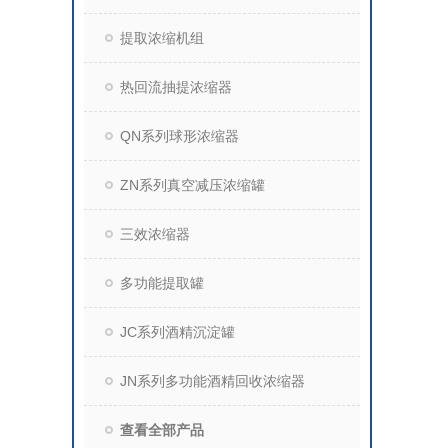
提取浓缩机组
热回流抽提浓缩器
QN系列球形浓缩器
ZN系列真空减压浓缩罐
三效浓缩器
多功能提取罐
JC系列酒精沉淀罐
JN系列多功能酒精回收浓缩器
查看全部产品