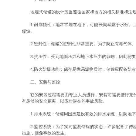
地埋式储罐的设计应当遵循国家和地方的相关标准和法规。
1.耐腐蚀性：地常常埋在地下，可能长期暴露于水分、土
侵蚀。
2.密封性：储罐的密封性非常重要。为了防止有毒气体、
3.抗压性：受到地面压力和地下水压力的影响，因此需要
4.防火防爆功能：储存易燃易爆物质时，储罐应配备防火
二、安装与监控
它的安装过程需要由专业人员进行，安装前需要进行充分的
有足够的安全距离，以应对潜在的事故风险。
1.排水系统：储罐周围应建设有效的排水系统，以防地下
2.监控系统：为了实时监测储罐的状态，许多配备了传感
措施，避免事故的发生。