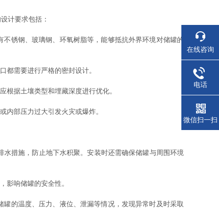
设计要求包括：
有不锈钢、玻璃钢、环氧树脂等，能够抵抗外界环境对储罐的
在线咨询
口都需要进行严格的密封设计。
电话
应根据土壤类型和埋藏深度进行优化。
或内部压力过大引发火灾或爆炸。
微信扫一扫
排水措施，防止地下水积聚。安装时还需确保储罐与周围环境
，影响储罐的安全性。
储罐的温度、压力、液位、泄漏等情况，发现异常时及时采取