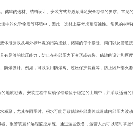
储罐的选材、结构设计、安装方式都必须满足安全存储的要求。常见的
壤中的化学物质等环境中，因此，选材上要考虑耐腐蚀性。常见的材料
液体泄漏以及与外界环境的污染接触，储罐的每个接缝、阀门以及管道接
具有足够的抗压能力，防止在外部压力下变形或破裂。储罐的设计和厚度
、防爆设计。例如，可以采用防爆阀、过压保护装置等，防止因外部火源
地质勘查。安装过程中应确保储罐位于稳定的土壤中，并采取适当的
水积聚，尤其在雨季时。积水可能导致储罐外部腐蚀或造成内部压力波动
器、报警装置和远程监控系统。通过这些设备，运营人员可以随时掌握