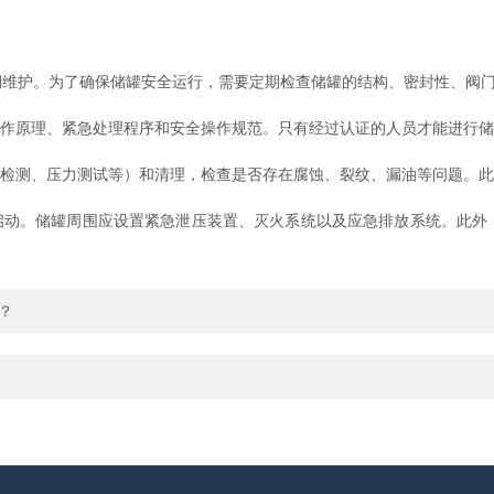
护。为了确保储罐安全运行，需要定期检查储罐的结构、密封性、阀门
作原理、紧急处理程序和安全操作规范。只有经过认证的人员才能进行储
检测、压力测试等）和清理，检查是否存在腐蚀、裂纹、漏油等问题。此
动。储罐周围应设置紧急泄压装置、灭火系统以及应急排放系统。此外
？