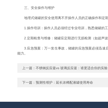
三、安全操作与维护
地埋式储罐的安全使用离不开操作人员的正确操作和定期维
1.操作培训：操作人员必须经过专业培训，熟悉储罐的工
2.定期检查与维修：储罐应定期进行无损检测（如超声波
3.应急预案：万一发生事故，储罐的应急预案必须迅速启
能力。
上一篇：
不锈钢反应釜vs 玻璃反应釜：谁更适合你的实验
下一篇：
预测性维护：延长浓稀配液罐使用寿命