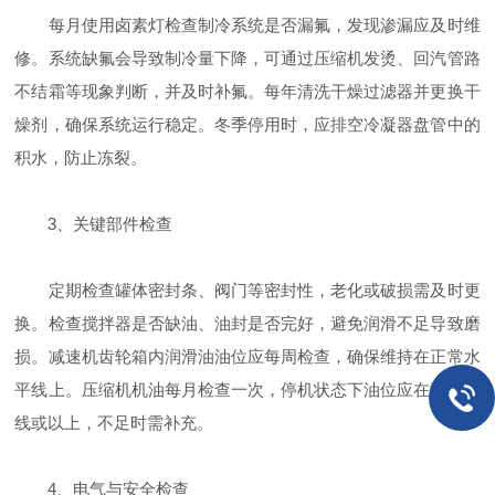
每月使用卤素灯检查制冷系统是否漏氟，发现渗漏应及时维
修。系统缺氟会导致制冷量下降，可通过压缩机发烫、回汽管路
不结霜等现象判断，并及时补氟。每年清洗干燥过滤器并更换干
燥剂，确保系统运行稳定。冬季停用时，应排空冷凝器盘管中的
积水，防止冻裂。
‌3、关键部件检查‌
定期检查罐体密封条、阀门等密封性，老化或破损需及时更
换。检查搅拌器是否缺油、油封是否完好，避免润滑不足导致磨
损。减速机齿轮箱内润滑油油位应每周检查，确保维持在正常水
平线上。压缩机机油每月检查一次，停机状态下油位应在油镜中
线或以上，不足时需补充。
‌4、电气与安全检查‌