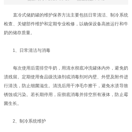
直冷式储奶罐的维护保养方法‌主要包括日常清洁、制冷系统
检查、关键部件维护和定期专业检修，以确保设备高效运行和牛
奶的储存质量。
‌1、日常清洁与消毒‌
每次使用后需排空牛奶，用清水彻底冲洗罐体内外，避免奶
渍残留。定期使用食品级洗涤剂或消毒剂对内壁、外壁及附件进
行清洗，防止细菌滋生。清洗后用干净毛巾擦干，避免水渍导致
锈蚀或污染。若长期停用，应彻底消毒并排空所有液体，防止霉
菌生长。
‌2、制冷系统维护‌