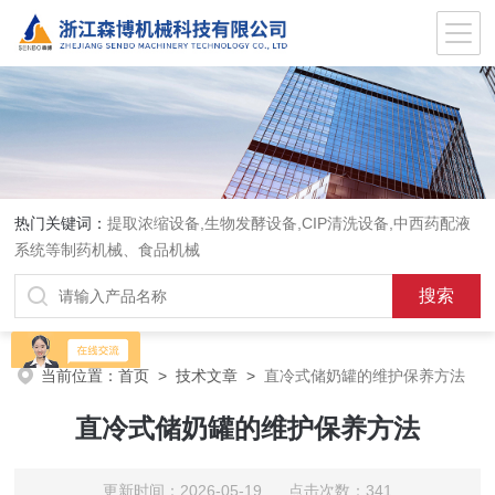
热门关键词：
提取浓缩设备,生物发酵设备,CIP清洗设备,中西药配液
系统等制药机械、食品机械
当前位置：
首页
>
技术文章
>
直冷式储奶罐的维护保养方法
直冷式储奶罐的维护保养方法
更新时间：2026-05-19 点击次数：341