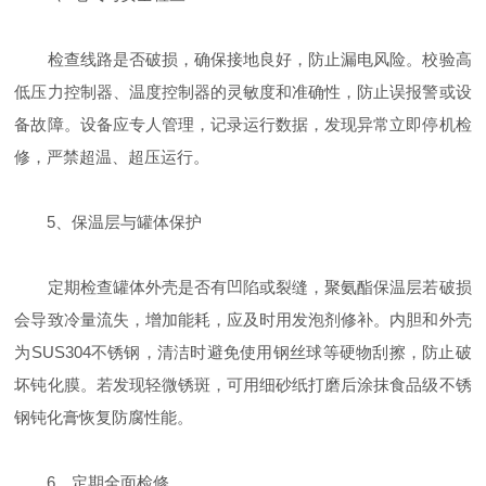
检查线路是否破损，确保接地良好，防止漏电风险。校验高
低压力控制器、温度控制器的灵敏度和准确性，防止误报警或设
备故障。设备应专人管理，记录运行数据，发现异常立即停机检
修，严禁超温、超压运行。
‌5、保温层与罐体保护‌
定期检查罐体外壳是否有凹陷或裂缝，聚氨酯保温层若破损
会导致冷量流失，增加能耗，应及时用发泡剂修补。内胆和外壳
为SUS304不锈钢，清洁时避免使用钢丝球等硬物刮擦，防止破
坏钝化膜。若发现轻微锈斑，可用细砂纸打磨后涂抹食品级不锈
钢钝化膏恢复防腐性能。
‌6、定期全面检修‌