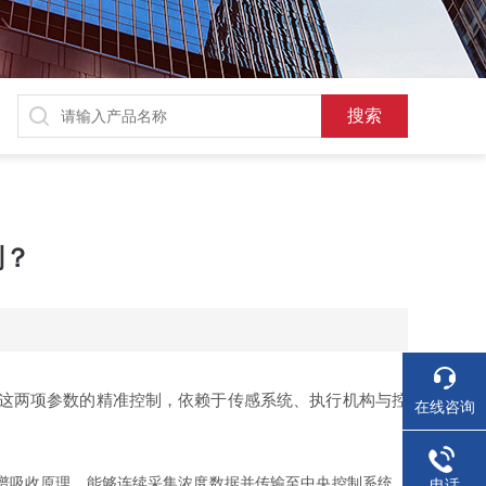
制？
这两项参数的精准控制，依赖于传感系统、执行机构与控
在线咨询
谱吸收原理，能够连续采集浓度数据并传输至中央控制系统。
电话