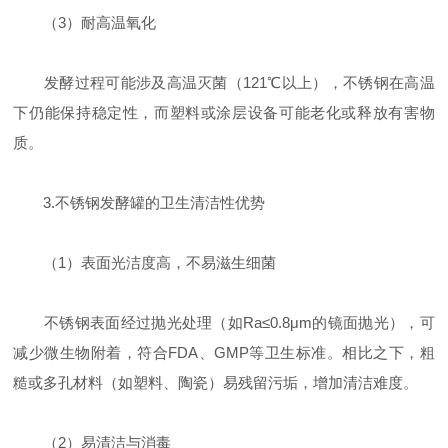
（3）耐高温氧化
发酵过程可能涉及高温灭菌（121℃以上），不锈钢在高温
下仍能保持稳定性，而塑料或涂层设备可能老化或释放有害物
质。
3.不锈钢发酵罐的卫生清洁性优势
（1）表面光洁度高，不易滋生细菌
不锈钢表面经过抛光处理（如Ra≤0.8μm的镜面抛光），可
减少微生物附着，符合FDA、GMP等卫生标准。相比之下，粗
糙或多孔材料（如塑料、陶瓷）易残留污垢，增加清洁难度。
（2）易清洁与消毒