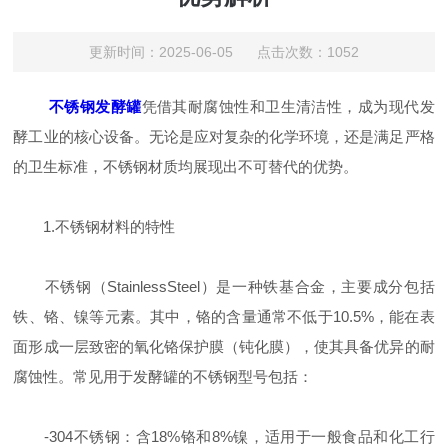
更新时间：2025-06-05 点击次数：1052
不锈钢发酵罐
凭借其耐腐蚀性和卫生清洁性，成为现代发
酵工业的核心设备。无论是应对复杂的化学环境，还是满足严格
的卫生标准，不锈钢材质均展现出不可替代的优势。
1.不锈钢材料的特性
不锈钢（StainlessSteel）是一种铁基合金，主要成分包括
铁、铬、镍等元素。其中，铬的含量通常不低于10.5%，能在表
面形成一层致密的氧化铬保护膜（钝化膜），使其具备优异的耐
腐蚀性。常见用于发酵罐的不锈钢型号包括：
-304不锈钢：含18%铬和8%镍，适用于一般食品和化工行