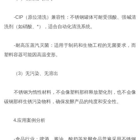
-CIP（原位清洗）兼容性：不锈钢罐体可耐受强酸、强碱清
洗剂（如硝酸、*），适合自动化清洗系统。
-耐高压蒸汽灭菌：适用于制药和生物工程的无菌要求，而
塑料容器可能因高温变形。
（3）无污染、无溶出
不锈钢为惰性材料，不会像塑料那样释放塑化剂，也不会像
碳钢那样生锈污染物料，确保发酵产品的纯度和安全性。
4.应用案例分析
-食品行业：啤酒、酱油、酸奶等发酵食品普遍采用不锈钢