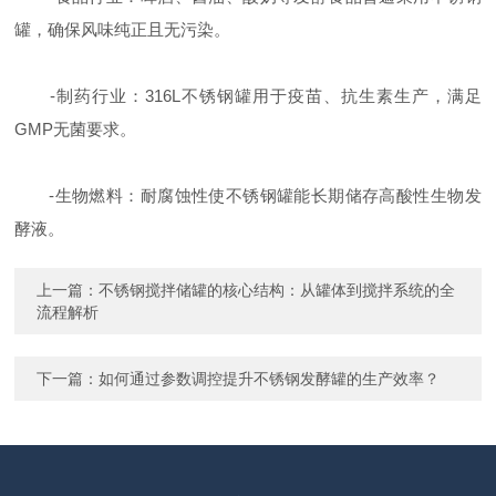
罐，确保风味纯正且无污染。
-制药行业：316L不锈钢罐用于疫苗、抗生素生产，满足
GMP无菌要求。
-生物燃料：耐腐蚀性使不锈钢罐能长期储存高酸性生物发
酵液。
上一篇：
不锈钢搅拌储罐的核心结构：从罐体到搅拌系统的全
流程解析
下一篇：
如何通过参数调控提升不锈钢发酵罐的生产效率？