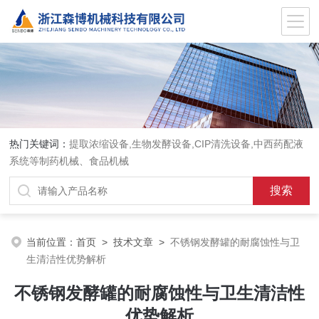
热门关键词：
提取浓缩设备,生物发酵设备,CIP清洗设备,中西药配液
系统等制药机械、食品机械
当前位置：
首页
>
技术文章
>
不锈钢发酵罐的耐腐蚀性与卫
生清洁性优势解析
不锈钢发酵罐的耐腐蚀性与卫生清洁性
优势解析