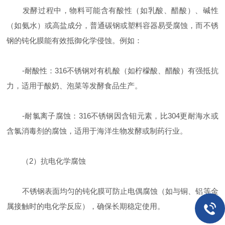
发酵过程中，物料可能含有酸性（如乳酸、醋酸）、碱性
（如氨水）或高盐成分，普通碳钢或塑料容器易受腐蚀，而不锈
钢的钝化膜能有效抵御化学侵蚀。例如：
-耐酸性：316不锈钢对有机酸（如柠檬酸、醋酸）有强抵抗
力，适用于酸奶、泡菜等发酵食品生产。
-耐氯离子腐蚀：316不锈钢因含钼元素，比304更耐海水或
含氯消毒剂的腐蚀，适用于海洋生物发酵或制药行业。
（2）抗电化学腐蚀
不锈钢表面均匀的钝化膜可防止电偶腐蚀（如与铜、铝等金
属接触时的电化学反应），确保长期稳定使用。