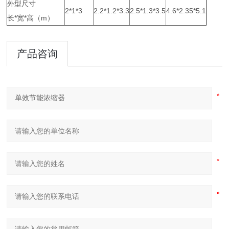
外型尺寸
2*1*3
2.2*1.2*3.3
2.5*1.3*3.5
4.6*2.35*5.1
长*宽*高（m）
产品咨询