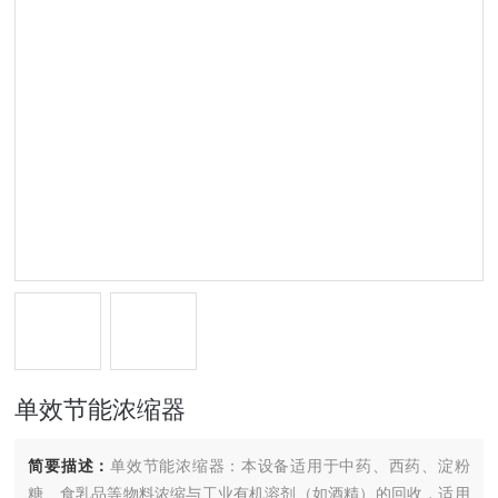
单效节能浓缩器
简要描述：
单效节能浓缩器：本设备适用于中药、西药、淀粉
糖、食乳品等物料浓缩与工业有机溶剂（如酒精）的回收，适用