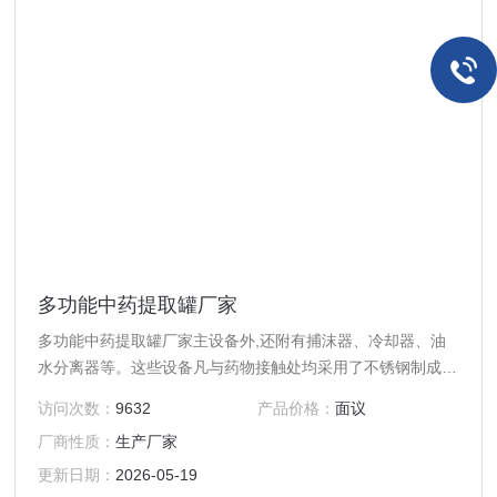
多功能中药提取罐厂家
多功能中药提取罐厂家主设备外,还附有捕沫器、冷却器、油
水分离器等。这些设备凡与药物接触处均采用了不锈钢制成,
加热夹层经温州市压力容器检验部门严格检测安全可靠，而且
访问次数：
9632
产品价格：
面议
设备使用寿命长。
厂商性质：
生产厂家
更新日期：
2026-05-19