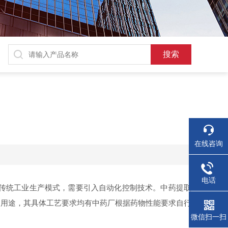
在线咨询
电话
传统工业生产模式，需要引入自动化控制技术。中药提取
它用途，其具体工艺要求均有中药厂根据药物性能要求自行
微信扫一扫