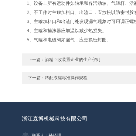
1、设备上所有运动件如轴承和各活动轴、气罐杆、活
2、不工作时主罐加料口、出渣口，应放松以防密封胶
3、主罐加料口和出渣门处发现漏气现象时可用调正螺
4、主罐和捕沫器应加温以减少热损失。
5、气罐和电磁阀如漏气，应更换密封圈。
上一篇：
酒精回收装置企业的生产守则
下一篇：
稀配液罐标准操作规程
浙江森博机械科技有限公司
联系人：孙经理