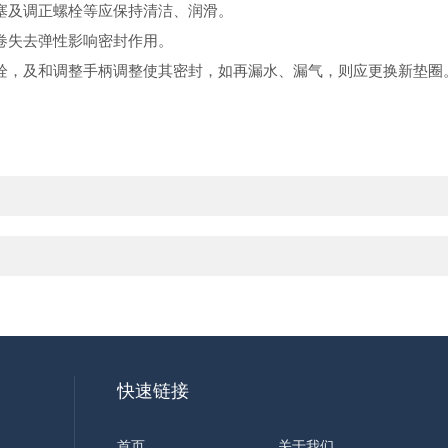
塞及调正螺栓等应保持清洁、润滑。
卷失去弹性影响密封作用。
栓，及和调整手柄调整使其密封，如再漏水、漏气，则应更换新垫圈
快速链接
首页
关于我们