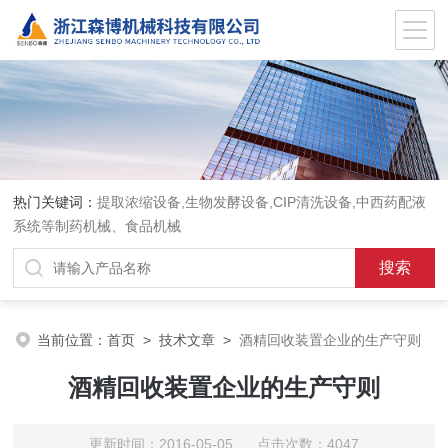
热门关键词：
提取浓缩设备,生物发酵设备,CIP清洗设备,中西药配液
系统等制药机械、食品机械
当前位置：
首页
>
技术文章
>
酒精回收装置企业的生产守则
酒精回收装置企业的生产守则
更新时间：2016-05-05 点击次数：4047