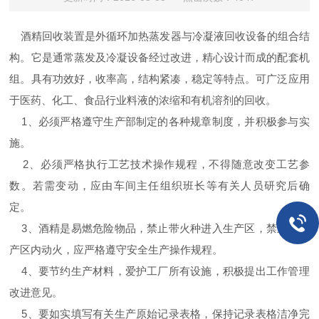
酒精回收装置是外循环加热蒸发器与冷凝液回收设备的组合结
构。它是通常蒸发及冷凝设备经过改进，精心设计而成的配套机
组。具有功效好，收率高，结构紧凑，稳定等特点。可广泛应用
于医药、化工、食品行业料液的浓缩和有机溶剂的回收。
1、必须严格遵守生产部制定的各种规章制度，并积极参与实
施。
2、必须严格执行工艺技术操作规程，不得随意改变工艺参
数。若需变动，应由车间主任组织班长等有关人员研究后确
定。
3、酒精是易燃危险物品，禁止带火种进入生产区，禁止在生
产区内动火，应严格遵守安全生产操作规程。
4、要节约生产材料，爱护工厂所有设施，积极提出工作管理
改进意见。
5、要如实填写有关生产原始记录表格，保持记录表格洁净完