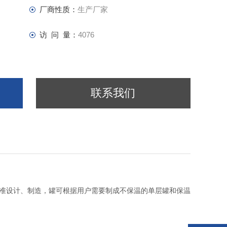
厂商性质：
生产厂家
访 问 量：
4076
联系我们
标准设计、制造，罐可根据用户需要制成不保温的单层罐和保温