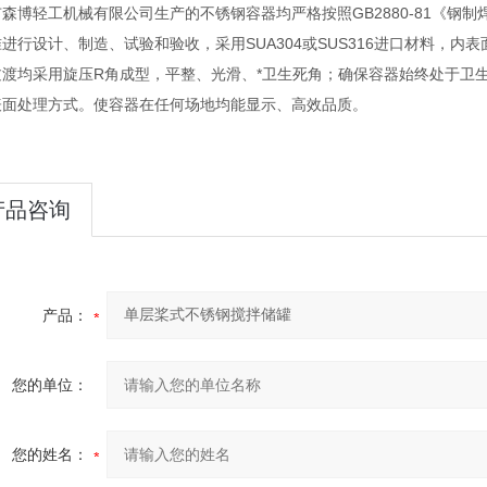
森博轻工机械有限公司生产的不锈钢容器均严格按照GB2880-81《钢制
进行设计、制造、试验和验收，采用SUA304或SUS316进口材料，内表
过渡均采用旋压R角成型，平整、光滑、*卫生死角；确保容器始终处于卫
表面处理方式。使容器在任何场地均能显示、高效品质。
产品咨询
产品：
您的单位：
您的姓名：