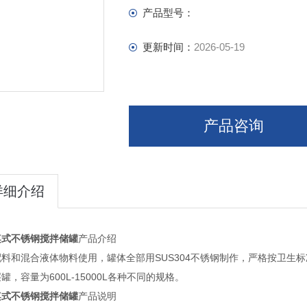
产品型号：
更新时间：
2026-05-19
产品咨询
详细介绍
桨式
不锈钢搅拌储罐
产品介绍
配料和混合液体物料使用，罐体全部用SUS304不锈钢制作，严格按卫生
罐，容量为600L-15000L各种不同的规格。
桨式
不锈钢搅拌储罐
产品说明