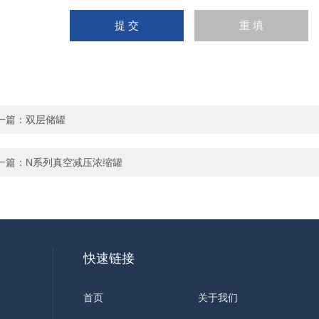
一篇：
双层储罐
一篇：
N系列真空减压浓缩罐
快速链接
首页
关于我们