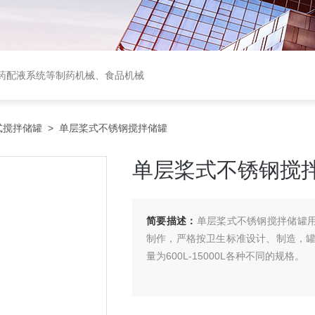
中西药配液系统等制药机械、食品机械
式搅拌储罐
> 单层桨式不锈钢搅拌储罐
单层桨式不锈钢搅
简要描述：
单层桨式不锈钢搅拌储罐用
制作，严格按卫生标准设计、制造，
量为600L-15000L各种不同的规格。