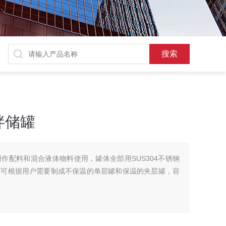
拌储罐
作配料和混合液体物料使用，罐体全部用SUS304不锈钢
罐可根据用户需要制成不保温的单层罐和保温的夹层罐，容