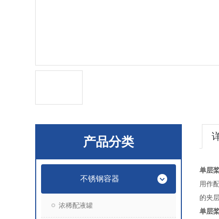
产品分类
单层
不锈钢容器
用作
的夹层
浓稀配液罐
单层