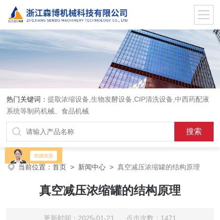
热门关键词：
提取浓缩设备,生物发酵设备,CIP清洗设备,中西药配液
系统等制药机械、食品机械
当前位置：
首页
>
新闻中心
>
真空减压浓缩罐的结构原理
真空减压浓缩罐的结构原理
更新时间：2025-01-21 点击次数：1471