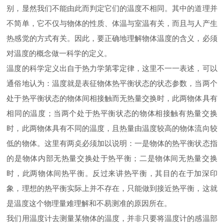
别，显然我们不能由此而判定它们的温度不相同。其中的道理并
不简单，它不仅与物体的性质、体温与室温有关，而且与人产生
热感觉的方式有关。因此，要正确地理解物体温度的含义，必须
对温度的概念做一科学的定义。
温度的科学定义出自于热力学第零定律，这里不一一表述，可以
通俗地认为：温度就是表征物体热平衡状态的状态参数，当两个
处于热平衡状态的物体间相接触而无热量交换时，此两物体具有
相同的温度；当两个处于热平衡状态的物体相接触有热量交换
时，此两物体具有不同的温度，且热量由温度较高的物体流向较
低的物体。这里有两奌必须加以说明：一是物体的热平衡状态指
的是物体内部无热量交换处于热平衡；二是物体间无热量交换
时，此两物体间热平衡。反过来讲热平衡，其目的在于加深印
象，理想的热平衡实际上并不存在，只能做到接近热平衡，这就
是温度这个物理量难理解和不易测准的原因所在。
我们用温度计去测量某物体的温度，并非只要将温度计的感温部