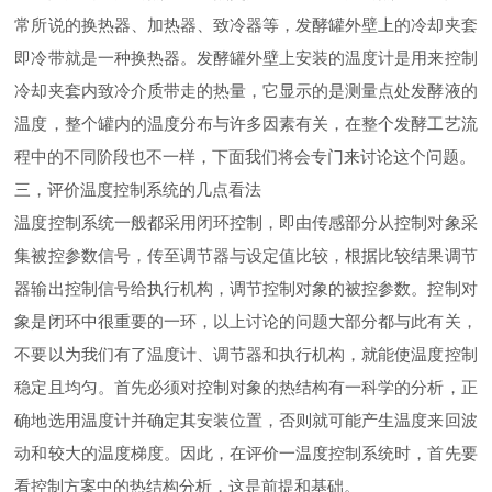
常所说的换热器、加热器、致冷器等，发酵罐外壁上的冷却夹套
即冷带就是一种换热器。发酵罐外壁上安装的温度计是用来控制
冷却夹套内致冷介质带走的热量，它显示的是测量点处发酵液的
温度，整个罐内的温度分布与许多因素有关，在整个发酵工艺流
程中的不同阶段也不一样，下面我们将会专门来讨论这个问题。
三，评价温度控制系统的几点看法
温度控制系统一般都采用闭环控制，即由传感部分从控制对象采
集被控参数信号，传至调节器与设定值比较，根据比较结果调节
器输出控制信号给执行机构，调节控制对象的被控参数。控制对
象是闭环中很重要的一环，以上讨论的问题大部分都与此有关，
不要以为我们有了温度计、调节器和执行机构，就能使温度控制
稳定且均匀。首先必须对控制对象的热结构有一科学的分析，正
确地选用温度计并确定其安装位置，否则就可能产生温度来回波
动和较大的温度梯度。因此，在评价一温度控制系统时，首先要
看控制方案中的热结构分析，这是前提和基础。