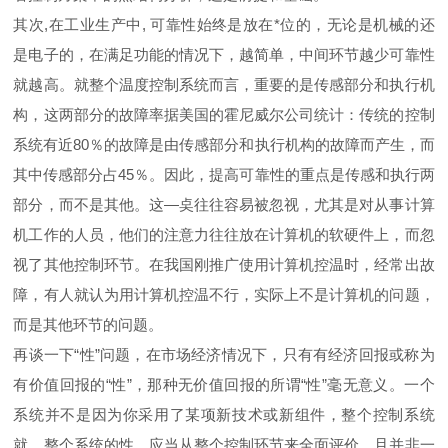
其次,在工业生产中, 可靠性始终是放在*位的，无论是机械的还
是电子的，在满足功能的情况下，越简单，中间环节越少可靠性
就越高。就整个温度控制系统而言，重要的是传感部分和执行机
构，这两部分的故障率据美国的霍尼威尔公司统计：传统的控制
系统有近80％的故障是由传感部分和执行机构的故障而产生，而
其中传感部分占45％。因此，提高可靠性的重点是传感和执行两
部分，而不是其他。这—奌往往容易被忽视，尤其是对从事计算
机工作的人员，他们的注意力往往放在计算机的软硬件上，而忽
视了其他控制环节。在我国刚推广使用计算机控温时，经常出故
障，有人就认为用计算机控温不行，实际上不是计算机的问题，
而是其他环节的问题。
再谈一下“性”问题，在市场经济情况下，只有有经济回报或称为
有价值回报的“性”，那种无价值回报的所谓“性”毫无意义。一个
系统并不是因为你采用了某项新技术或新组件，整个控制系统
就。整个系统的性，应当从整个控制环节来全面评价，且并非一