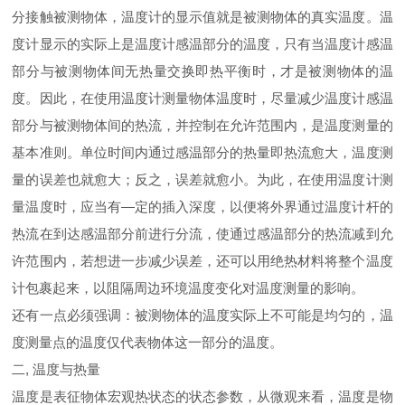
分接触被测物体，温度计的显示值就是被测物体的真实温度。温
度计显示的实际上是温度计感温部分的温度，只有当温度计感温
部分与被测物体间无热量交换即热平衡时，才是被测物体的温
度。因此，在使用温度计测量物体温度时，尽量减少温度计感温
部分与被测物体间的热流，并控制在允许范围内，是温度测量的
基本准则。单位时间内通过感温部分的热量即热流愈大，温度测
量的误差也就愈大；反之，误差就愈小。为此，在使用温度计测
量温度时，应当有—定的插入深度，以便将外界通过温度计杆的
热流在到达感温部分前进行分流，使通过感温部分的热流减到允
许范围内，若想进一步减少误差，还可以用绝热材料将整个温度
计包裹起来，以阻隔周边环境温度变化对温度测量的影响。
还有一点必须强调：被测物体的温度实际上不可能是均匀的，温
度测量点的温度仅代表物体这一部分的温度。
二, 温度与热量
温度是表征物体宏观热状态的状态参数，从微观来看，温度是物