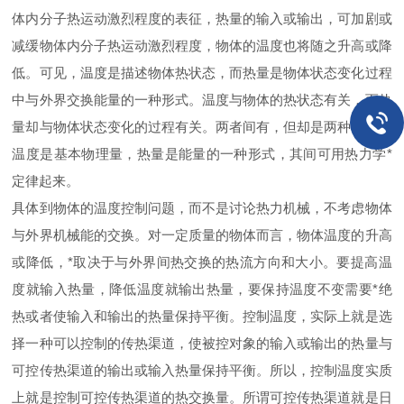
体内分子热运动激烈程度的表征，热量的输入或输出，可加剧或
减缓物体内分子热运动激烈程度，物体的温度也将随之升高或降
低。可见，温度是描述物体热状态，而热量是物体状态变化过程
中与外界交换能量的一种形式。温度与物体的热状态有关，而热
量却与物体状态变化的过程有关。两者间有，但却是两种概念，
温度是基本物理量，热量是能量的一种形式，其间可用热力学*
定律起来。
具体到物体的温度控制问题，而不是讨论热力机械，不考虑物体
与外界机械能的交换。对一定质量的物体而言，物体温度的升高
或降低，*取决于与外界间热交换的热流方向和大小。要提高温
度就输入热量，降低温度就输出热量，要保持温度不变需要*绝
热或者使输入和输出的热量保持平衡。控制温度，实际上就是选
择一种可以控制的传热渠道，使被控对象的输入或输出的热量与
可控传热渠道的输出或输入热量保持平衡。所以，控制温度实质
上就是控制可控传热渠道的热交换量。所谓可控传热渠道就是日