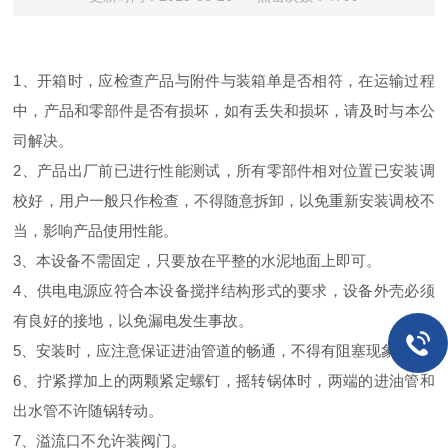
1、开箱时，应检查产品与附件与装箱单是否相符，在运输过程
中，产品和零部件是否有损坏，如有丢失和损坏，请及时与本公
司解决。
2、产品出厂前已进行性能测试，所有零部件相对位置已安装调
校好，用户一般只作检查，不得随意拆卸，以免重新安装调校不
当，影响产品使用性能。
3、本设备不需固定，只要放在平整的水泥地面上即可。
4、供电电源应符合本设备搅拌结构形式的要求，设备外壳必须
有良好的接地，以免漏电发生事故。
5、安装时，应注意保证进油管道的畅通，不得有阻塞现象。
6、拧紧撑加上的两颗紧定螺钉，摇转锅体时，两端的进油管和
出水管不许随锅转动。
7、溢流口不允许装阀门。