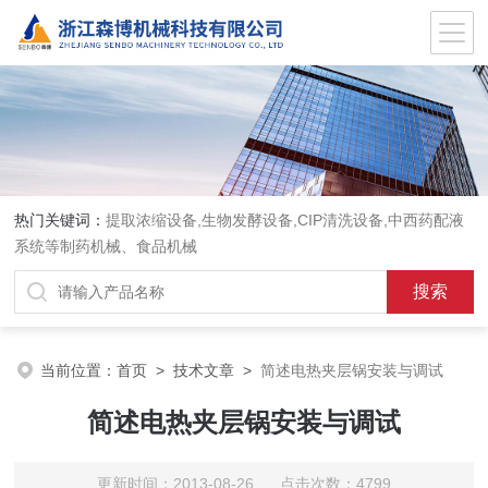
热门关键词：
提取浓缩设备,生物发酵设备,CIP清洗设备,中西药配液
系统等制药机械、食品机械
当前位置：
首页
>
技术文章
>
简述电热夹层锅安装与调试
简述电热夹层锅安装与调试
更新时间：2013-08-26 点击次数：4799