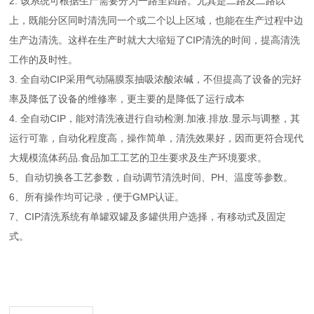
2. 该系统可根据生产需要分为一路至四路。尤其是二路及二路以
上，既能分区同时清洗同一个或二个以上区域，也能在生产过程中边
生产边清洗。这样在生产时就大大缩短了CIP清洗的时间，提高清洗
工作的及时性。
3. 全自动CIP采用气动隔膜泵抽吸浓酸浓碱，不但提高了设备的完好
率及降低了设备的维修率，更主要的是降低了运行成本
4. 全自动CIP，能对清洗液进行自动检测.加液.排放.显示与调整，其
运行可靠，自动化程度高，操作简单，清洗效果好，因而更符合现代
大规模流体药品.食品加工工艺的卫生要求及生产环境要求。
5、自动切换各工艺参数，自动调节清洗时间、PH、温度等参数。
6、所有操作均可记录，便于GMP认证。
7、CIP清洗系统有单罐双罐及多罐供用户选择，有移动式及固定
式。