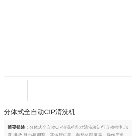
分体式全自动CIP清洗机
简要描述：
分体式全自动CIP清洗机能对清洗液进行自动检测.加
液.排放.显示与调整，其运行可靠，自动化程度高，操作简单，