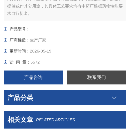
提油或作其它用途，其具体工艺要求均有中药厂根据药物性能要
求自行切出。
产品型号：
厂商性质：
生产厂家
更新时间：
2026-05-19
访 问 量：
5572
产品咨询
联系我们
产品分类
相关文章
RELATED ARTICLES