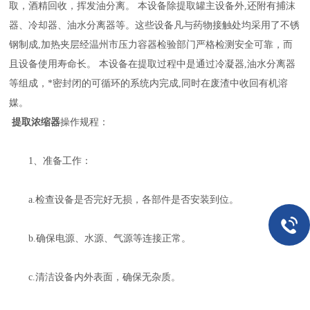
取，酒精回收，挥发油分离。 本设备除提取罐主设备外,还附有捕沫
器、冷却器、油水分离器等。这些设备凡与药物接触处均采用了不锈
钢制成,加热夹层经温州市压力容器检验部门严格检测安全可靠，而
且设备使用寿命长。 本设备在提取过程中是通过冷凝器,油水分离器
等组成，*密封闭的可循环的系统内完成,同时在废渣中收回有机溶
媒。
提取浓缩器
操作规程：
1、准备工作：
a.检查设备是否完好无损，各部件是否安装到位。
b.确保电源、水源、气源等连接正常。
c.清洁设备内外表面，确保无杂质。