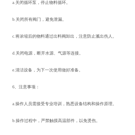
a.关闭循环泵，停止物料循环。
b.关闭所有阀门，避免泄漏。
c.将浓缩后的物料通过出料阀卸出，注意防止溅出伤人。
d.关闭电源，断开水源、气源等连接。
e.清洁设备，为下一次使用做好准备。
6、注意事项：
a.操作人员需接受专业培训，熟悉设备结构和操作原理。
b.操作过程中，严禁触摸高温部件，以免烫伤。