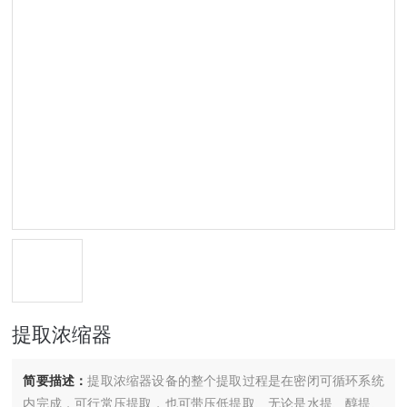
提取浓缩器
简要描述：
提取浓缩器设备的整个提取过程是在密闭可循环系统
内完成，可行常压提取，也可带压低提取、无论是水提、醇提、