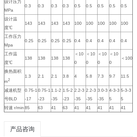
设计压力
0.3
0.3
0.3
0.3
0.5
0.5
0.5
0.5
0.5
MPa
设计温
143
143
143
143
100
100
100
100
100
度℃
工作压力
0.25
0.25
0.25
0.25
0.4
0.4
0.4
0.4
0.4
Mpa
工作温
＜10
＜10
＜10
＜10
138
138
138
138
＜100
度℃
0
0
0
0
换热面积
1.3
2.1
2.1
3.8
4
5.8
7.3
9.7
11.5
2
m
减速机型
0.75-1
0.75-1
1.1-2
1.5-2
2.2-3
2.2-3
3.0-3
4-3-3
5-3-3
号BLD
-17
-23
-35
-23
-35
-35
-35
5
5
转速 r/min
85
63
41
63
41
41
41
41
41
产品咨询