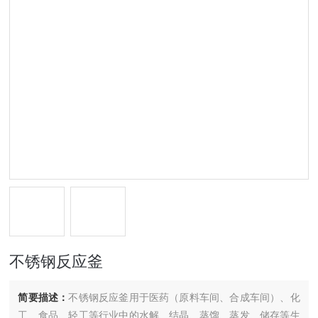
不锈钢反应釜
简要描述：
不锈钢反应釜用于医药（原料车间、合成车间）、化
工、食品、轻工等行业中的水解、结晶、蒸馏、蒸发、储存等生