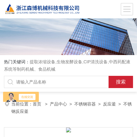
热门关键词：
提取浓缩设备,生物发酵设备,CIP清洗设备,中西药配液
系统等制药机械、食品机械
当前位置：
首页
>
产品中心
>
不锈钢容器
>
反应釜
> 不锈
钢反应釜