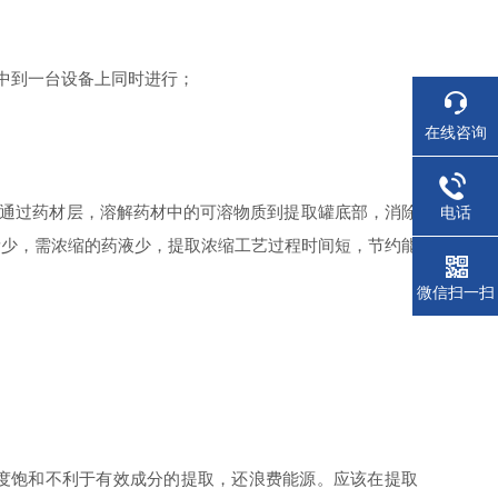
中到一台设备上同时进行；
在线咨询
通过药材层，溶解药材中的可溶物质到提取罐底部，消除
电话
量少，需浓缩的药液少，提取浓缩工艺过程时间短，节约能
微信扫一扫
度饱和不利于有效成分的提取，还浪费能源。应该在提取