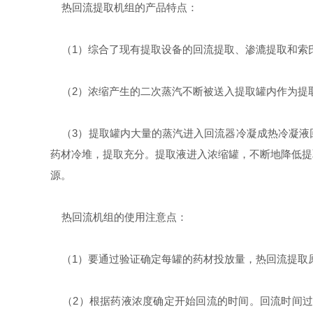
热回流提取机组的产品特点：
（1）综合了现有提取设备的回流提取、渗漉提取和索
（2）浓缩产生的二次蒸汽不断被送入提取罐内作为提
（3）提取罐内大量的蒸汽进入回流器冷凝成热冷凝液
药材冷堆，提取充分。提取液进入浓缩罐，不断地降低提
源。
热回流机组的使用注意点：
（1）要通过验证确定每罐的药材投放量，热回流提取
（2）根据药液浓度确定开始回流的时间。回流时间过