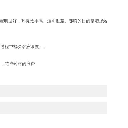
、澄明度好，热提效率高、澄明度差。沸腾的目的是增强溶
取过程中检验溶液浓度）。
，造成药材的浪费