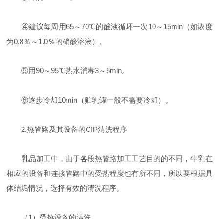
④建议每周用65～70℃的酸液循环一次10～15min（如浓度
为0.8％～1.0％的硝酸溶液）。
⑤用90～95℃热水消毒3～5min。
⑥逐步冷却10min（贮乳罐一般不需要冷却）。
2.热管路及其设备的CIP清洗程序
乳品加工中，由于各段热管路加工工艺目的的不同，牛乳在
相应的设备和连接管路中的受热程度也有所不同，所以要根据具
体结垢情况，选择有效的清洗程序。
（1）受热设备的清洗