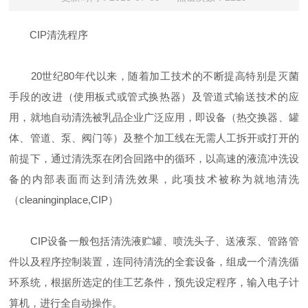
CIP清洗程序
20世纪80年代以来，随着加工技术的不断提高特别是灭菌
手段的改进（使用板式或管式换热器）及管道式输送技术的应
用，就地自动清洗被乳品企业广泛应用，即设备（热交换器、罐
体、管道、泵、阀门等）及整个加工线在无需人工拆开或打开的
前提下，通过清洗泵在闭合回路中的循环，以高速的液流冲洗设
备的内部表面而达到清洗效果，此项技术被称为就地清洗
（cleaninginplace,CIP）
CIP设备一般包括清洗液贮罐、喷洗头子、送液泵、管路管
件以及程序控制装置，连同待清洗的全套设备，组成一个清洗循
环系统，根据所选定的佳工艺条件，预先设定程序，输入电子计
算机，进行全自动操作。