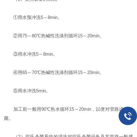
①用水预冲洗5～8min。
②用75～80℃热碱性洗涤剂循环15～20min。
③用水冲洗5～8min。
④用65～70℃热碱性洗涤剂循环15～20min。
⑤用水冲洗5min。
加工前一般用90℃热水循环15～20min，以便对管路进行杀
菌。
（2）巴氏杀菌系统的清洗对巴氏杀菌设备及其管路一般建