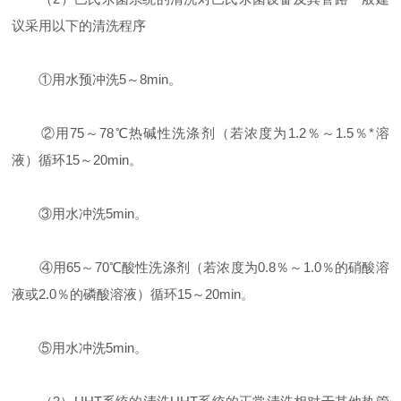
议采用以下的清洗程序
①用水预冲洗5～8min。
②用75～78℃热碱性洗涤剂（若浓度为1.2％～1.5％*溶
液）循环15～20min。
③用水冲洗5min。
④用65～70℃酸性洗涤剂（若浓度为0.8％～1.0％的硝酸溶
液或2.0％的磷酸溶液）循环15～20min。
⑤用水冲洗5min。