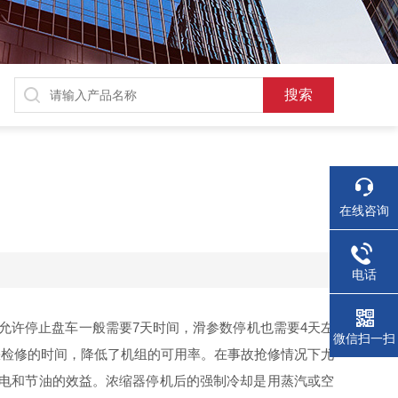
在线咨询
电话
许停止盘车一般需要7天时间，滑参数停机也需要4天左
微信扫一扫
缺检修的时间，降低了机组的可用率。在事故抢修情况下尤
用电和节油的效益。浓缩器停机后的强制冷却是用蒸汽或空