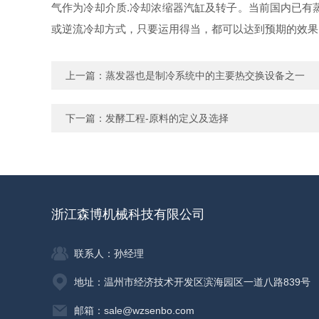
气作为冷却介质.冷却浓缩器汽缸及转子。当前国内已有
或逆流冷却方式，只要运用得当，都可以达到预期的效果
上一篇：
蒸发器也是制冷系统中的主要热交换设备之一
下一篇：
发酵工程-原料的定义及选择
浙江森博机械科技有限公司
联系人：孙经理
地址：温州市经济技术开发区滨海园区一道八路839号
邮箱：sale@wzsenbo.com