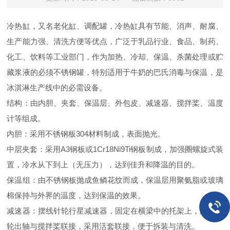
冷热缸，又名老化缸、调配罐，冷热缸具有节能、消声、耐腐、
生产能力强、清洗方便等优点，广泛于乳品行业、食品、制药、
化工、饮料等工业部门，作为加热、冷却、保温、杀菌处理或贮
藏浆液的必须不锈钢罐，特别适用于牛奶的巴氏消毒与保温，是
冰淇淋生产线中的必需设备。
结构：由内胆、夹套、保温层、外包皮、减速器、搅拌桨、温度
计等组成。
内胆：采用不锈钢板304材料制成，表面抛光。
中层夹套：采用A3钢板或1Cr18Ni9Ti钢板制成，加强圈螺旋式装
置，冷水从下到上（无压力），达到佳升和降温的目的。
保温组：由不锈钢板抛成鱼鳞花纹而成，保温层用聚氨脂或玻璃
棉保持与外界的温度，达到保温的效果。
减速器：摆线针轮行星减速器，固定在横梁中的托架上，减速器
轮出轴与搅拌桨联接，采用活套联接，便于拆装与清洗。