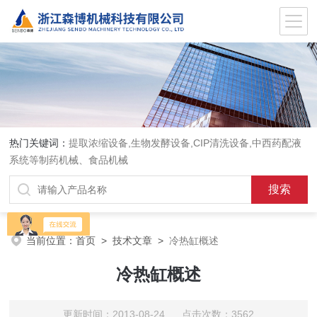
热门关键词：
提取浓缩设备,生物发酵设备,CIP清洗设备,中西药配液
系统等制药机械、食品机械
当前位置：
首页
>
技术文章
>
冷热缸概述
冷热缸概述
更新时间：2013-08-24 点击次数：3562