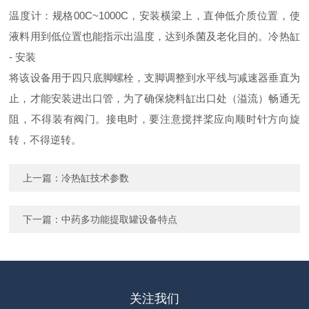
温度计：规格00C~1000C，安装横梁上，直伸低介质位置，使
液料用到低位置也能指示出温度，达到杀菌及老化目的。冷热缸
- 安装
将该设备用于四只底脚螺栓，支脚调整到水平线与减速器垂直为
止，才能安装进出口管，为了确保烧料缸出口处（溢流）畅通无
阻，不得装有阀门。接电时，要注意搅拌桨应向顺时针方向旋
转，不得逆转。
上一篇：
冷热缸技术参数
下一篇：
中药多功能提取罐设备特点
关注我们