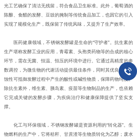
光工艺确保了清洁无残留，符合食品卫生标准。此外，葡萄酒的
陈酿、食醋的发酵、豆豉的腌制等传统食品加工，也因它的引入
实现了规模化生产，既保留了传统风味，又提升了生产效率。
医药健康领域，不锈钢发酵罐是生命的“守护者”。抗生素的
生产堪称发酵工业的应用，青霉素、头孢类药物等的合成的核心
环节，需在无菌、恒温、恒压的环境中进行。它通过高精度的参
数调控，为微生物的代谢活动提供最佳条件，同时其优良的耐腐
蚀性可抵御发酵过程中产生的酸性或碱性物质，保障药物纯度。
除抗生素外，维生素、胰岛素、疫苗等生物制品的生产，也依赖
它完成关键的发酵步骤，为疾病治疗和健康保障提供了坚实支
撑。
化工与环保领域，不锈钢发酵罐是资源利用的“转化器”。生
物燃料的生产中，它将秸秆、甘蔗渣等生物质转化为乙醇；废水