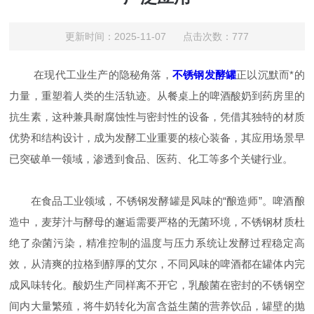
更新时间：2025-11-07 点击次数：777
在现代工业生产的隐秘角落，
不锈钢发酵罐
正以沉默而*的
力量，重塑着人类的生活轨迹。从餐桌上的啤酒酸奶到药房里的
抗生素，这种兼具耐腐蚀性与密封性的设备，凭借其独特的材质
优势和结构设计，成为发酵工业重要的核心装备，其应用场景早
已突破单一领域，渗透到食品、医药、化工等多个关键行业。
在食品工业领域，不锈钢发酵罐是风味的“酿造师”。啤酒酿
造中，麦芽汁与酵母的邂逅需要严格的无菌环境，不锈钢材质杜
绝了杂菌污染，精准控制的温度与压力系统让发酵过程稳定高
效，从清爽的拉格到醇厚的艾尔，不同风味的啤酒都在罐体内完
成风味转化。酸奶生产同样离不开它，乳酸菌在密封的不锈钢空
间内大量繁殖，将牛奶转化为富含益生菌的营养饮品，罐壁的抛