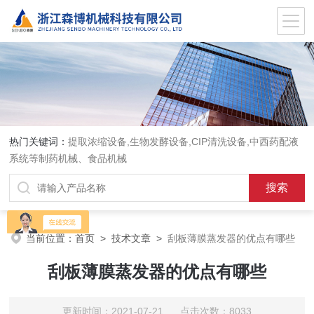
热门关键词：
提取浓缩设备,生物发酵设备,CIP清洗设备,中西药配液
系统等制药机械、食品机械
当前位置：
首页
>
技术文章
>
刮板薄膜蒸发器的优点有哪些
刮板薄膜蒸发器的优点有哪些
更新时间：2021-07-21 点击次数：8033