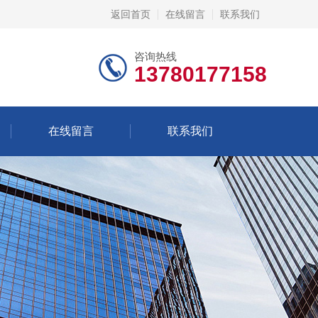
返回首页
在线留言
联系我们
咨询热线
13780177158
在线留言
联系我们