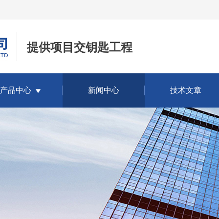
提供项目交钥匙工程
产品中心
新闻中心
技术文章