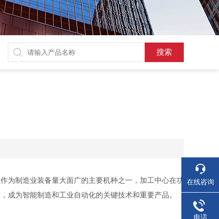
；作为制造业装备量大面广的主要机种之一，加工中心在功
在线咨询
展，成为智能制造和工业自动化的关键技术和重要产品。
电话