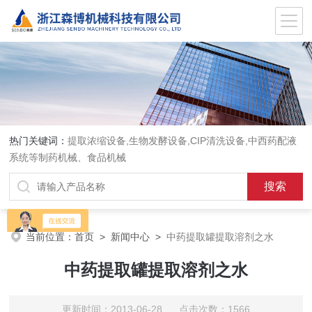
热门关键词：
提取浓缩设备,生物发酵设备,CIP清洗设备,中西药配液
系统等制药机械、食品机械
当前位置：
首页
>
新闻中心
>
中药提取罐提取溶剂之水
中药提取罐提取溶剂之水
更新时间：2013-06-28 点击次数：1566