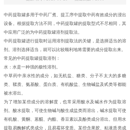
中药提取罐多用于中药厂煮、提工序中提取中药有效成分的浸出
设备。根据提取方法不同，中药提取罐的提取型式不尽相同，其
中应用广泛的为中药提取罐溶剂提取法。
中药提取罐进行提取时运用溶剂提取法的关键，是选择适当的溶
剂。溶剂选择适当，就可以比较顺利地将需要的成分提取出来。
常见的中药提取罐提取溶剂：
水：水是一种强的极性溶剂。
中草药中亲水性的成分，如无机盐、糖类、分子不太大的多糖
类、鞣质、氨基酸、蛋白质、有机酸盐、生物碱盐及甙类等都能
被水溶出。
为了增加某些成分的溶解度，也常采用酸水及碱水作为提取溶
剂。酸水提取，可使生物碱与酸生成盐类而溶出，碱水提取可使
有机酸、黄酮、蒽醌、内酯、香豆素以及酚类成分溶出。但用水
提取易酶解甙类成分，且易霉坏变质。某些含果胶、粘液质类成