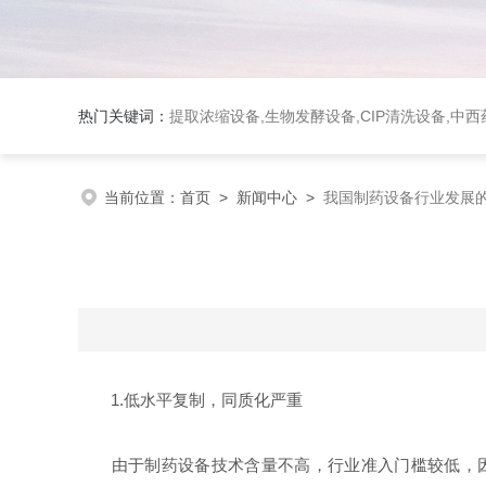
热门关键词：
提取浓缩设备,生物发酵设备,CIP清洗设备,
当前位置：
首页
>
新闻中心
>
我国制药设备行业发展
1.低水平复制，同质化严重
由于制药设备技术含量不高，行业准入门槛较低，因此