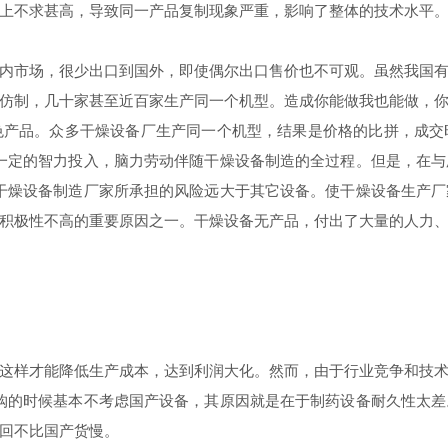
上不求甚高，导致同一产品复制现象严重，影响了整体的技术水平
市场，很少出口到国外，即使偶尔出口售价也不可观。虽然我国有
仿制，几十家甚至近百家生产同一个机型。造成你能做我也能做，
色产品。众多干燥设备厂生产同一个机型，结果是价格的比拼，成交
一定的智力投入，脑力劳动伴随干燥设备制造的全过程。但是，在
干燥设备制造厂家所承担的风险远大于其它设备。使干燥设备生产
积极性不高的重要原因之一。干燥设备无产品，付出了大量的人力
样才能降低生产成本，达到利润大化。然而，由于行业竞争和技术
购的时候基本不考虑国产设备，其原因就是在于制药设备耐久性太
回不比国产货慢。