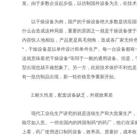
发。由于多数企业起步低，以仿制国外设备为主，在技术
以干燥设备为例，国产的干燥设备绝大多数是供应国内
什么会造成这种局面，重要的原因之一就是干燥设备便于
内容惊人地相似，产品更是凤毛翎角，造成各厂家无特
*，干燥设备是以单件设计和单件生产。每一台设备都有
这就意味着把干燥设备*等同于一般的通用设备。但是，
型出现也就不难想象了。另一方，此前技术保护不利也是
有一批仿制品出现，新一轮价格竞争重新开始。
2.耐久性差，配套设备缺乏，外观效果差
现代工业化生产讲究的就是连续生产和大批量生产，这
能尽如人意。一些在国内的跨国制药*的药厂，他们在采
上看，药厂使用进口制药设备，效率高、质量好，成本收