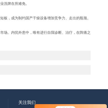
行业洗牌在所难免。
短板，成为制约国产干燥设备增加竞争力、走出的瓶颈。
市场。内忧外患中，唯有进行自我诊断、治疗，在阵痛之
关注我们