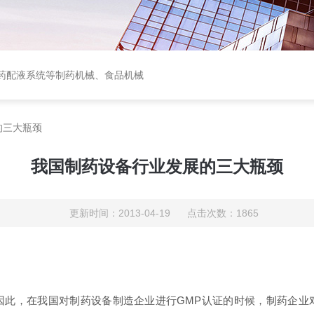
中西药配液系统等制药机械、食品机械
的三大瓶颈
我国制药设备行业发展的三大瓶颈
更新时间：2013-04-19 点击次数：1865
，在我国对制药设备制造企业进行GMP认证的时候，制药企业