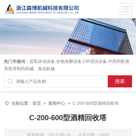
热门关键词：
提取浓缩设备,生物发酵设备,CIP清洗设备,中西药配液
系统等制药机械、食品机械
当前位置：
首页
>
新闻中心
>
C-200-600型酒精回收塔
C-200-600型酒精回收塔
更新时间：2011-05-26 点击次数：2409