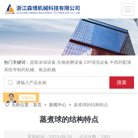
热门关键词：
提取浓缩设备,生物发酵设备,CIP清洗设备,中西药配液
系统等制药机械、食品机械
当前位置：
首页
>
新闻中心
>
蒸煮球的结构特点
蒸煮球的结构特点
更新时间：2023-09-18 点击次数：1901