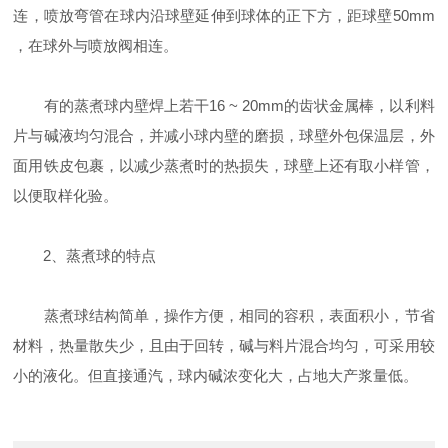
连，喷放弯管在球内沿球壁延伸到球体的正下方，距球壁50mm
，在球外与喷放阀相连。
有的蒸煮球内壁焊上若干16 ~ 20mm的齿状金属棒，以利料
片与碱液均匀混合，并减小球内壁的磨损，球壁外包保温层，外
面用铁皮包裹，以减少蒸煮时的热损失，球壁上还有取小样管，
以便取样化验。
2、
蒸煮球的
特点
蒸煮球结构简单，操作方便，相同的容积，表面积小，节省
材料，热量散失少，且由于回转，碱与料片混合均匀，可采用较
小的液化。但直接通汽，球内碱浓变化大，占地大产浆量低。