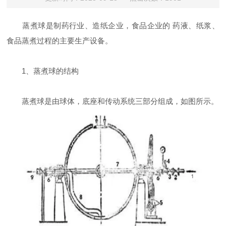
蒸煮球是制药行业、造纸企业，食品企业的 药液、纸浆、
食品蒸煮过程的主要生产设备。
1、蒸煮球的结构
蒸煮球是由球体，底座和传动系统三部分组成，如图所示。