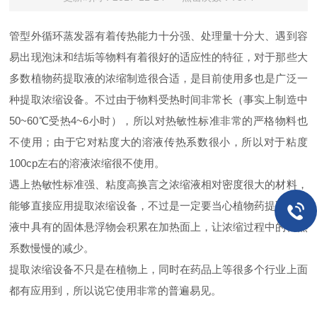
管型外循环蒸发器有着传热能力十分强、处理量十分大、遇到容
易出现泡沫和结垢等物料有着很好的适应性的特征，对于那些大
多数植物药提取液的浓缩制造很合适，是目前使用多也是广泛一
种提取浓缩设备。不过由于物料受热时间非常长（事实上制造中
50~60℃受热4~6小时），所以对热敏性标准非常的严格物料也
不使用；由于它对粘度大的溶液传热系数很小，所以对于粘度
100cp左右的溶液浓缩很不使用。
遇上热敏性标准强、粘度高换言之浓缩液相对密度很大的材料，
能够直接应用提取浓缩设备，不过是一定要当心植物药提取液溶
液中具有的固体悬浮物会积累在加热面上，让浓缩过程中的传热
系数慢慢的减少。
提取浓缩设备不只是在植物上，同时在药品上等很多个行业上面
都有应用到，所以说它使用非常的普遍易见。