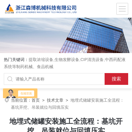
热门关键词：
提取浓缩设备,生物发酵设备,CIP清洗设备,中西药配液
系统等制药机械、食品机械
当前位置：
首页
>
技术文章
>
地埋式储罐安装施工全流程：
基坑开挖、吊装就位与回填压实
地埋式储罐安装施工全流程：基坑开
挖、吊装就位与回填压实