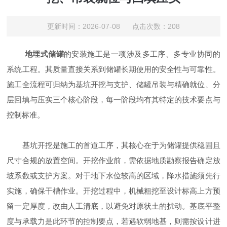
更新时间：2026-07-08 点击次数：208
地埋式储罐
的安装施工是一项涉及多工序、多专业协同的
系统工程。其质量直接关系到储罐长期使用的安全性与可靠性。
施工全流程可归纳为基坑开挖与支护、储罐吊装与精确就位、分
层回填与压实三个核心阶段，每一阶段均有其特定的技术要点与
控制标准。
基坑开挖是施工的首道工序，其核心在于为储罐提供稳固且
尺寸合规的放置空间。开挖作业前，需依据地质勘察报告确定放
坡系数或支护方案。对于地下水位较高的区域，降水措施须先行
实施，确保干槽作业。开挖过程中，机械粗挖至设计标高上方预
留一定厚度，改由人工清底，以避免对原状土的扰动。基底平整
度与承载力是此环节的控制要点，若遇软弱地基，则需按设计进