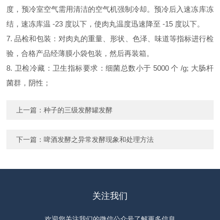
度，预冷室空气需用清洁的空气机强制冷却。预冷后入速冻库冻
结，速冻库温 -23 度以下，使肉丸温度迅速降至 -15 度以下。
7. 品检和包装：对肉丸的重量、形状、色泽、味道等指标进行检
验，合格产品经薄膜小袋包装，然后再装箱。
8. 卫检冷藏：卫生指标要求：细菌总数小于 5000 个 /g; 大肠杆
菌群，阴性；
上一篇：
种子的三级发酵罐发酵
下一篇：
啤酒发酵之异常发酵现象和处理方法
关注我们
欢迎您关注我们的微信公众号了解更多信息