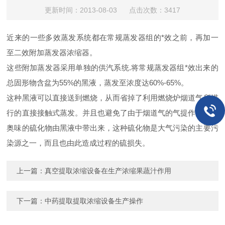
更新时间：2013-08-03 点击次数：3417
近来的一些多效蒸发系统都在常规蒸发器组的*效之前，再加一
至二效附加蒸发器浓缩器。
这些附加蒸发器采用单独的供汽系统.将常规蒸发器组*效出来的
总固形物含盆为55%的黑液，蒸发至浓度达60%-65%。
这种黑液可以直接送到燃烧，从而省掉了利用燃烧炉烟道气所进
行的直接接触式蒸发。并且也避免了由于烟道气的气提作用而将
奥味的硫化物由黑液中带出来，这种硫化物是大气污染的主要污
染源之一，而且也由此造成过程的硫损失。
上一篇：
真空提取浓缩设备在生产浓缩果蔬汁作用
下一篇：
中药提取提取浓缩设备生产操作