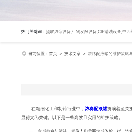
热门关键词：
提取浓缩设备,生物发酵设备,CIP清洗设备,
当前位置：
首页
>
技术文章
>
浓稀配液罐的维护策略
在精细化工和制药行业中，
浓稀配液罐
扮演着至关
显得尤为关键。以下是一些高效且实用的维护策略。
一、定期检查与清洁：就像人们需要定期体检一样，浓稀配