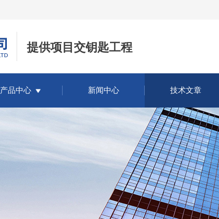
提供项目交钥匙工程
产品中心
新闻中心
技术文章