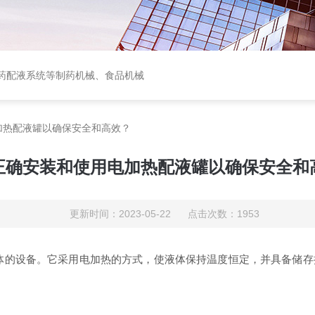
中西药配液系统等制药机械、食品机械
加热配液罐以确保安全和高效？
正确安装和使用电加热配液罐以确保安全和
更新时间：2023-05-22 点击次数：1953
设备。它采用电加热的方式，使液体保持温度恒定，并具备储存