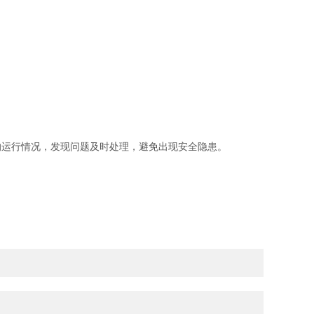
运行情况，发现问题及时处理，避免出现安全隐患。