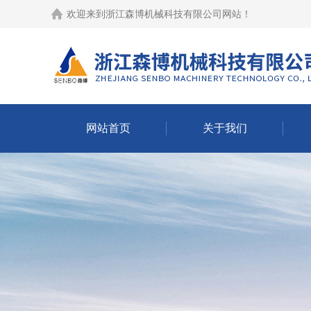
欢迎来到
浙江森博机械科技有限公司网站
！
网站首页
关于我们