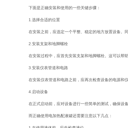
下面是正确安装和使用的一些关键步骤：
1.选择合适的位置
在安装之前，应选定一个平整、稳定的地方放置设备。同
2.安装支架和地脚螺栓
在安装过程中，应首先安装支架和地脚螺栓。这可以帮助
3.安装仪表管道和电路
在安装仪表管道和电路之前，应再次检查设备的电源和仪表
4.启动设备
在正式启动前，应对设备进行一些简单的测试，确保设备
而正确使用电加热配液罐还需要注意以下几点：
1.在使用液体前，应先检查液位