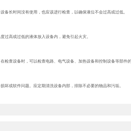
设备长时间没有使用，也应该进行检查，以确保液位不会过高或过低。
度过高或过低的液体放入设备内，避免引起火灾。
检查设备时，可以检查电路、电气设备、加热设备和控制设备等部件的
损坏或软件问题。应定期清洗设备内部，排除不必要的物品和污垢。