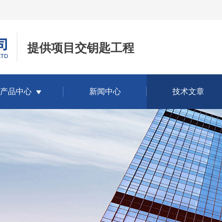
提供项目交钥匙工程
产品中心
新闻中心
技术文章