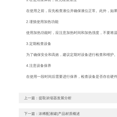
在使用之前，应先检查液位并确保液位正常。此外，如果
2.谨慎使用加热功能
使用加热功能时，应注意加热时间和加热强度，不要将温
3.定期检查设备
为了确保安全和高效，建议定期对设备进行检查和维护。在
4.注意设备保养
在使用一段时间后需要进行保养，检查设备是否存在硬件
上一篇：
提取浓缩器发展分析
下一篇：
浓稀配液罐|产品材质概述