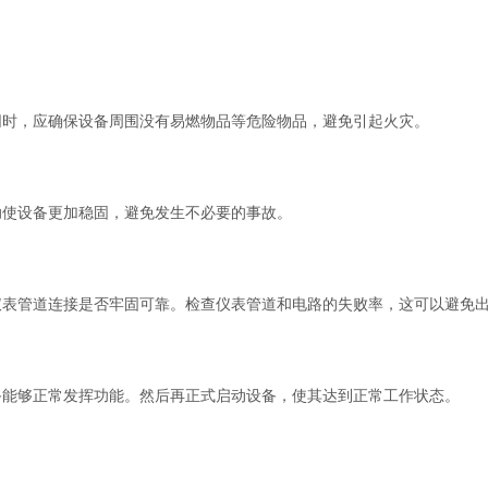
时，应确保设备周围没有易燃物品等危险物品，避免引起火灾。
使设备更加稳固，避免发生不必要的事故。
管道连接是否牢固可靠。检查仪表管道和电路的失败率，这可以避免出
能够正常发挥功能。然后再正式启动设备，使其达到正常工作状态。